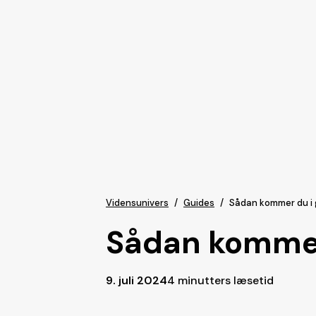
Vidensunivers
/
Guides
/
Sådan kommer du i 
Sådan kommer
9. juli 2024
4 minutters læsetid