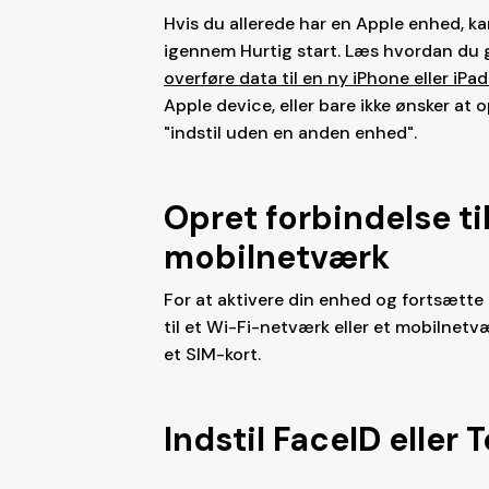
Hvis du allerede har en Apple enhed, ka
igennem Hurtig start. Læs hvordan du 
overføre data til en ny iPhone eller iP
Apple device, eller bare ikke ønsker at
"indstil uden en anden enhed".
Opret forbindelse ti
mobilnetværk
For at aktivere din enhed og fortsætte 
til et Wi-Fi-netværk eller et mobilnetvæ
et SIM-kort.
Indstil FaceID eller 