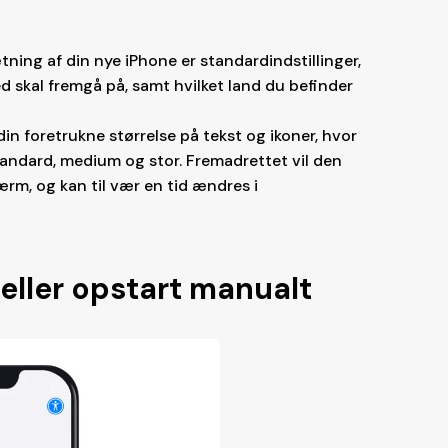
tning af din nye iPhone er standardindstillinger,
d skal fremgå på, samt hvilket land du befinder
in foretrukne størrelse på tekst og ikoner, hvor
tandard, medium og stor. Fremadrettet vil den
ærm, og kan til vær en tid ændres i
eller opstart manualt