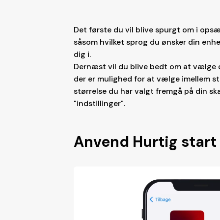
Det første du vil blive spurgt om i opsæ
såsom hvilket sprog du ønsker din enhe
dig i.
Dernæst vil du blive bedt om at vælge d
der er mulighed for at vælge imellem s
størrelse du har valgt fremgå på din sk
"indstillinger".
Anvend Hurtig start 