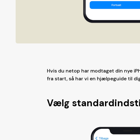
Hvis du netop har modtaget din nye iPh
fra start, så har vi en hjælpeguide til di
Vælg standardindsti