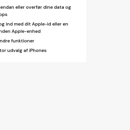
endan eller overfør dine data og
pps
og ind med dit Apple-id eller en
nden Apple-enhed
ndre funktioner
tor udvalg af iPhones