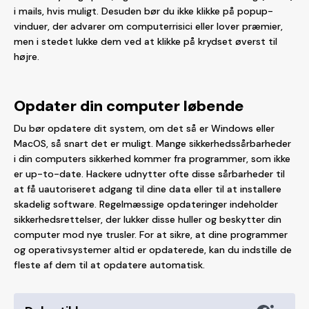
i mails, hvis muligt. Desuden bør du ikke klikke på popup-
vinduer, der advarer om computerrisici eller lover præmier,
men i stedet lukke dem ved at klikke på krydset øverst til
højre.
Opdater din computer løbende
Du bør opdatere dit system, om det så er Windows eller
MacOS, så snart det er muligt. Mange sikkerhedssårbarheder
i din computers sikkerhed kommer fra programmer, som ikke
er up-to-date. Hackere udnytter ofte disse sårbarheder til
at få uautoriseret adgang til dine data eller til at installere
skadelig software. Regelmæssige opdateringer indeholder
sikkerhedsrettelser, der lukker disse huller og beskytter din
computer mod nye trusler. For at sikre, at dine programmer
og operativsystemer altid er opdaterede, kan du indstille de
fleste af dem til at opdatere automatisk.