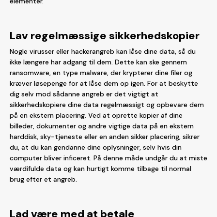
elementer.
Lav regelmæssige sikkerhedskopier
Nogle virusser eller hackerangreb kan låse dine data, så du
ikke længere har adgang til dem. Dette kan ske gennem
ransomware, en type malware, der krypterer dine filer og
kræver løsepenge for at låse dem op igen. For at beskytte
dig selv mod sådanne angreb er det vigtigt at
sikkerhedskopiere dine data regelmæssigt og opbevare dem
på en ekstern placering. Ved at oprette kopier af dine
billeder, dokumenter og andre vigtige data på en ekstern
harddisk, sky-tjeneste eller en anden sikker placering, sikrer
du, at du kan gendanne dine oplysninger, selv hvis din
computer bliver inficeret. På denne måde undgår du at miste
værdifulde data og kan hurtigt komme tilbage til normal
brug efter et angreb.
Lad være med at betale