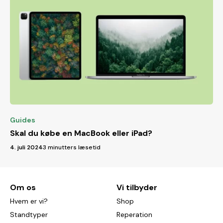
Guides
Skal du købe en MacBook eller iPad?
4. juli 2024
3 minutters læsetid
Om os
Vi tilbyder
Hvem er vi?
Shop
Standtyper
Reperation