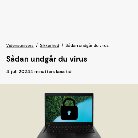
Vidensunivers
/
Sikkerhed
/
Sådan undgår du virus
Sådan undgår du virus
4. juli 2024
4 minutters læsetid