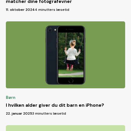
matcher dine fotografevner
11. oktober 2024
4 minutters læsetid
Børn
I hvilken alder giver du dit barn en iPhone?
22. januar 2025
3 minutters læsetid