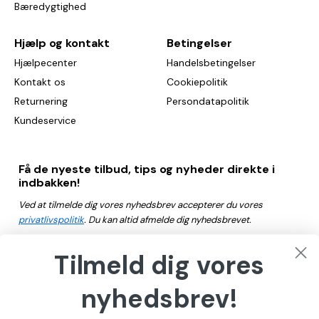
Bæredygtighed
Hjælp og kontakt
Betingelser
Hjælpecenter
Handelsbetingelser
Kontakt os
Cookiepolitik
Returnering
Persondatapolitik
Kundeservice
Få de nyeste tilbud, tips og nyheder direkte i
indbakken!
Ved at tilmelde dig vores nyhedsbrev accepterer du vores
privatlivspolitik
. Du kan altid afmelde dig nyhedsbrevet.
Tilmeld dig vores
Tilmeld dig
nyhedsbrev!