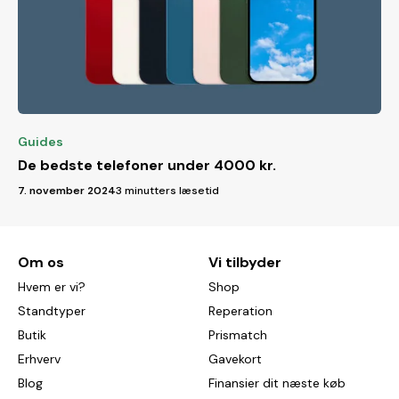
Guides
De bedste telefoner under 4000 kr.
7. november 2024
3 minutters læsetid
Om os
Vi tilbyder
Hvem er vi?
Shop
Standtyper
Reperation
Butik
Prismatch
Erhverv
Gavekort
Blog
Finansier dit næste køb