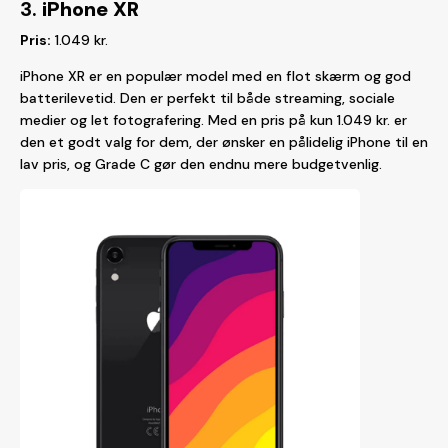
3.
iPhone XR
Pris:
1.049 kr.
iPhone XR er en populær model med en flot skærm og god
batterilevetid. Den er perfekt til både streaming, sociale
medier og let fotografering. Med en pris på kun 1.049 kr. er
den et godt valg for dem, der ønsker en pålidelig iPhone til en
lav pris, og Grade C gør den endnu mere budgetvenlig.