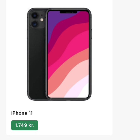
iPhone 11
1.749 kr.