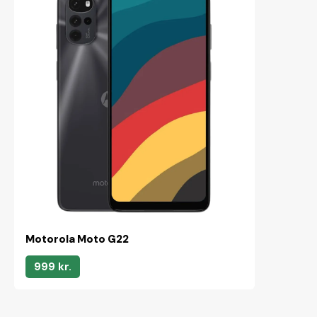
Motorola Moto G22
999 kr.